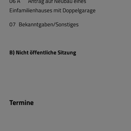
06 A
Antrag auf Neubau eines
Einfamilienhauses mit Doppelgarage
07
Bekanntgaben/Sonstiges
B) Nicht öffentliche Sitzung
Termine