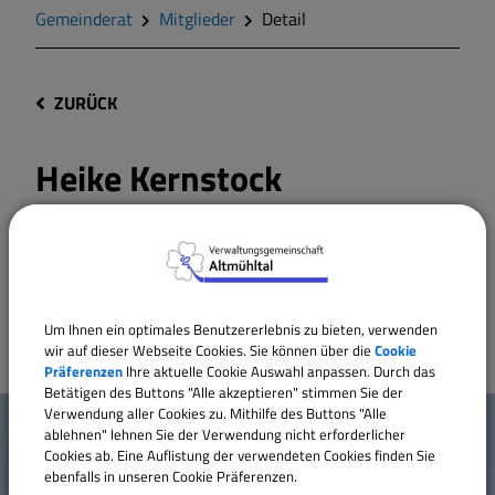
Gemeinderat
Mitglieder
Detail
ZURÜCK
Heike Kernstock
Kontaktdaten:
Um Ihnen ein optimales Benutzererlebnis zu bieten, verwenden
wir auf dieser Webseite Cookies. Sie können über die
Cookie
Präferenzen
Ihre aktuelle Cookie Auswahl anpassen. Durch das
Betätigen des Buttons "Alle akzeptieren" stimmen Sie der
W
Verwendung aller Cookies zu. Mithilfe des Buttons "Alle
Mehr entdecken
ablehnen" lehnen Sie der Verwendung nicht erforderlicher
i
Cookies ab. Eine Auflistung der verwendeten Cookies finden Sie
ebenfalls in unseren Cookie Präferenzen.
Kontakt