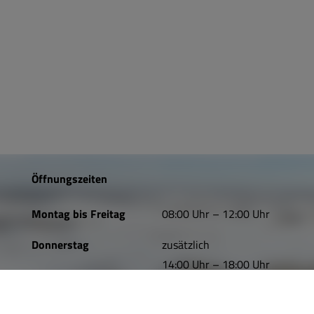
Öffnungszeiten
Montag bis Freitag
08:00 Uhr – 12:00 Uhr
Donnerstag
zusätzlich
14:00 Uhr – 18:00 Uhr