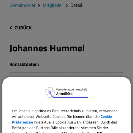
Gemeinderat
Mitglieder
Detail
ZURÜCK
Johannes Hummel
Kontaktdaten:
Mitglied
Gemeinschaftsversammlung
Um Ihnen ein optimales Benutzererlebnis zu bieten, verwenden
wir auf dieser Webseite Cookies. Sie können über die
Cookie
Gemeinderat Dittenheim
Präferenzen
Ihre aktuelle Cookie Auswahl anpassen. Durch das
Betätigen des Buttons "Alle akzeptieren" stimmen Sie der