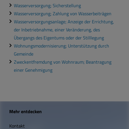
Wasserversorgung; Sicherstellung
Wasserversorgung; Zahlung von Wasserbeiträgen
Wasserversorgungsanlage; Anzeige der Errichtung,
der Inbetriebnahme, einer Veränderung, des
Übergangs des Eigentums oder der Stilllegung
Wohnungsmodernisierung; Unterstützung durch
Gemeinde
Zweckentfremdung von Wohnraum; Beantragung
einer Genehmigung
W
Mehr entdecken
i
Kontakt