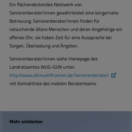
Ein flächendeckendes Netzwerk von
Seniorenberater/innen gewährleistet eine bürgernahe
Betreuung. Seniorenberater/innen finden für
ratsuchende ältere Menschen und deren Angehörige ein
offenes Ohr, sie haben Zeit für eine Aussprache bei
Sorgen, Überlastung und Ängsten.
Seniorenberater/innen siehe Homepage des
Landratsamtes WUG-GUN unter:
http://www.altmuehlfranken.de/Seniorenberater/
mit Kontaktliste des mobilen Beraterteams.
W
Mehr entdecken
i