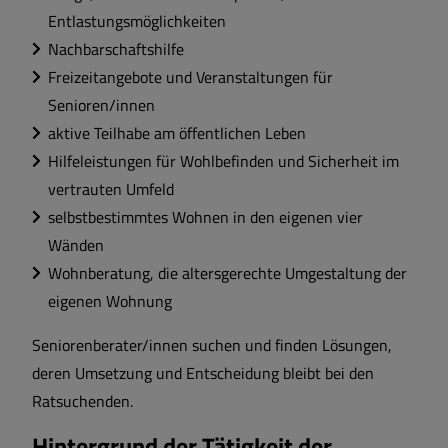
Entlastungsmöglichkeiten
Sport und Freizeit
Nachbarschaftshilfe
Freizeitangebote und Veranstaltungen für
Satzungen und Verordnungen
Senioren/innen
aktive Teilhabe am öffentlichen Leben
Sehenswertes
Hilfeleistungen für Wohlbefinden und Sicherheit im
vertrauten Umfeld
Breitbandversorgung
selbstbestimmtes Wohnen in den eigenen vier
Wänden
Wärmeplanung
Wohnberatung, die altersgerechte Umgestaltung der
eigenen Wohnung
Seniorenberater/innen suchen und finden Lösungen,
deren Umsetzung und Entscheidung bleibt bei den
Ratsuchenden.
Hintergrund der Tätigkeit der