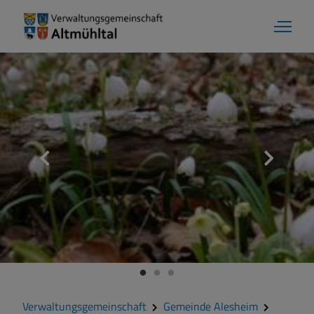
Gemeinde Alesheim
Grußwort
Kontakt
Zahlen und Daten
Verwaltungsgemeinschaft
Gemeinde Alesheim