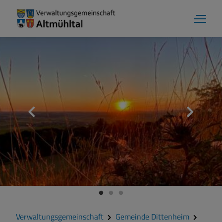
Gemeinde Dittenheim
Grußwort
Kontakt
Zahlen und Daten
Verwaltungsgemeinschaft
Gemeinde Dittenheim