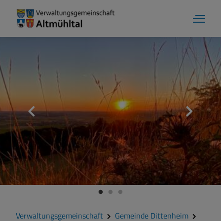
Gemeinde Dittenheim
Grußwort
Kontakt
Zahlen und Daten
Verwaltungsgemeinschaft
Gemeinde Dittenheim