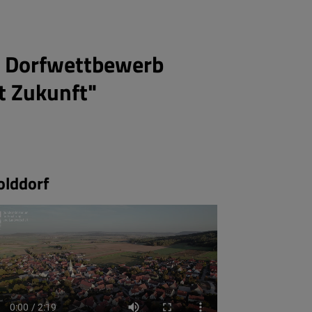
. Dorfwettbewerb
t Zukunft"
olddorf