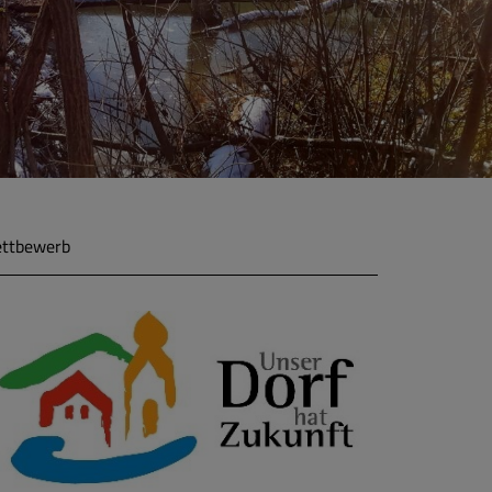
ettbewerb