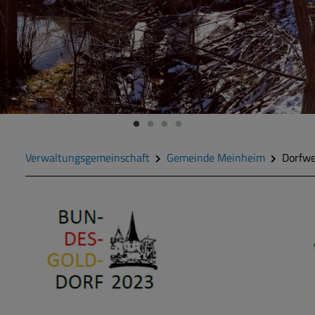
Verwaltungsgemeinschaft
Gemeinde Meinheim
Dorfw