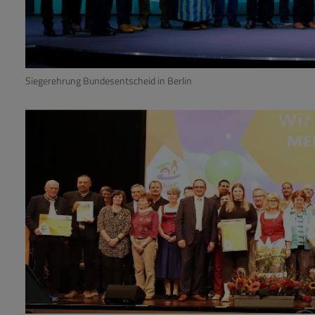
Siegerehrung Bundesentscheid in Berlin