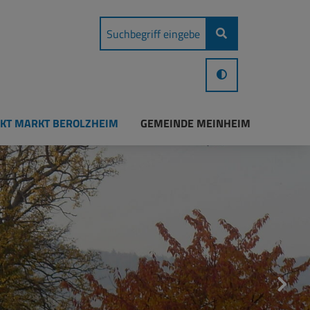
KT MARKT BEROLZHEIM
GEMEINDE MEINHEIM