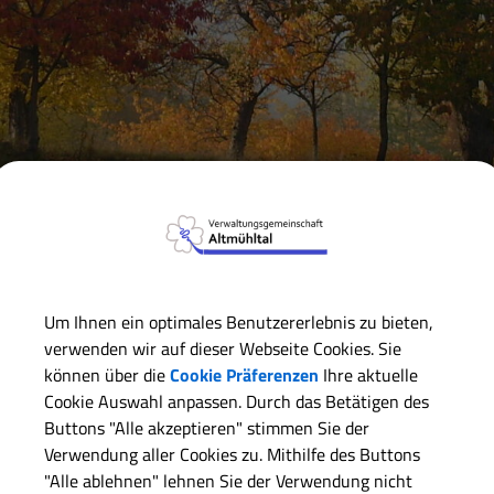
Verwaltungsgemeinschaft
Markt Markt Berolzheim
Bi
Um Ihnen ein optimales Benutzererlebnis zu bieten,
Schulen
verwenden wir auf dieser Webseite Cookies. Sie
Kindergarten
können über die
Cookie Präferenzen
Ihre aktuelle
Erwachsenenbildung - vhs
Cookie Auswahl anpassen. Durch das Betätigen des
Buttons "Alle akzeptieren" stimmen Sie der
Verwendung aller Cookies zu. Mithilfe des Buttons
"Alle ablehnen" lehnen Sie der Verwendung nicht