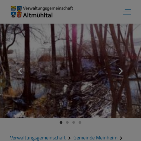
Gemeinde Meinheim
Grußwort
Kontakt
Veranstaltungen
Verwaltungsgemeinschaft
Gemeinde Meinheim