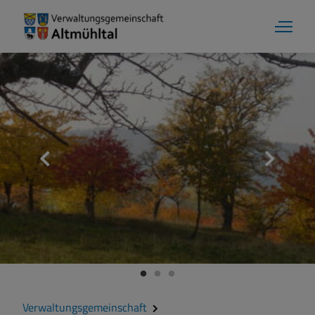
Aktuelles
Verwaltungsgemeinschaft
Gemeinde Alesheim
Gemeinde Dittenheim
Verwaltungsgemeinschaft