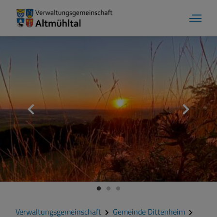
Gemeinde Dittenheim
Grußwort
Kontakt
Zahlen und Daten
Verwaltungsgemeinschaft
Gemeinde Dittenheim