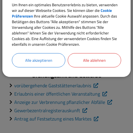
Um Ihnen ein optimales Benutzererlebnis zu bieten, verwenden
wir auf dieser Webseite Cookies. Sie können über die
Cookie
Präferenzen
Ihre aktuelle Cookie Auswahl anpassen. Durch das
Betätigen des Buttons "Alle akzeptieren" stimmen Sie der
Verwendung aller Cookies zu. Mithilfe des Buttons "Alle
ablehnen" lehnen Sie der Verwendung nicht erforderlicher
Cookies ab. Eine Auflistung der verwendeten Cookies finden Sie
ebenfalls in unseren Cookie Präferenzen.
Alle akzeptieren
Alle ablehnen
Ordnungsamt und Gewerbe
vorübergehende Gaststättenerlaubnis
Erlaubnis einer öffentlichen Veranstaltung
Anzeige zur Verbrennung pflanzlicher Abfälle
Gewerbezentralregisterauskunft
Antrag auf Festsetzung eines Marktes