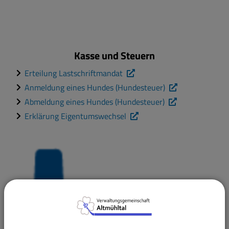
Kasse und Steuern
Erteilung Lastschriftmandat
Anmeldung eines Hundes (Hundesteuer)
Abmeldung eines Hundes (Hundesteuer)
Erklärung Eigentumswechsel