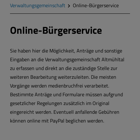
Verwaltungsgemeinschaft
Online-Bürgerservice
Markt Markt Berolzheim
Online-Bürgerservice
Gemeinde Meinheim
Sie haben hier die Möglichkeit, Anträge und sonstige
Eingaben an die Verwaltungsgemeinschaft Altmühltal
zu erfassen und direkt an die zuständige Stelle zur
weiteren Bearbeitung weiterzuleiten. Die meisten
Vorgänge werden medienbruchfrei verarbeitet.
Bestimmte Anträge und Formulare müssen aufgrund
gesetzlicher Regelungen zusätzlich im Original
eingereicht werden. Eventuell anfallende Gebühren
können online mit PayPal beglichen werden.