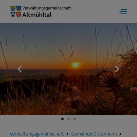
Aktuelles
Verwaltungsgemeinschaft
Gemeinde Alesheim
Gemeinde Dittenheim
Verwaltungsgemeinschaft
Gemeinde Dittenheim