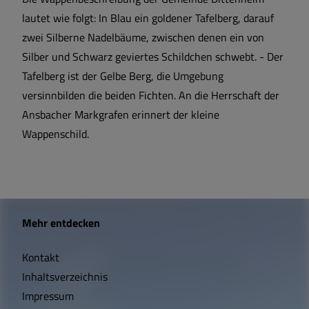
lautet wie folgt: In Blau ein goldener Tafelberg, darauf
zwei Silberne Nadelbäume, zwischen denen ein von
Silber und Schwarz geviertes Schildchen schwebt. - Der
Tafelberg ist der Gelbe Berg, die Umgebung
versinnbilden die beiden Fichten. An die Herrschaft der
Ansbacher Markgrafen erinnert der kleine
Wappenschild.
W
Mehr entdecken
i
Kontakt
c
Inhaltsverzeichnis
h
Impressum