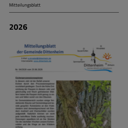
Mitteilungsblatt
Markt Markt Berolzheim
2026
Gemeinde Meinheim