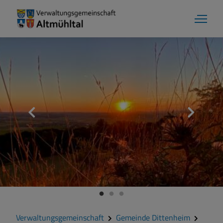
Aktuelles
Verwaltungsgemeinschaft
Gemeinde Alesheim
Gemeinde Dittenheim
Verwaltungsgemeinschaft
Gemeinde Dittenheim